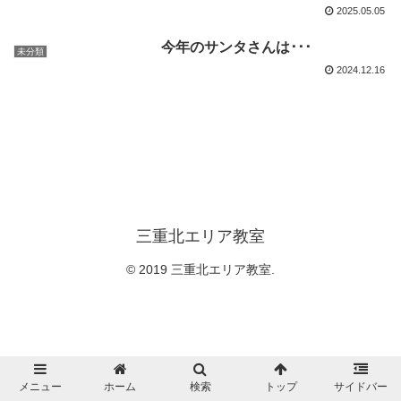
2025.05.05
今年のサンタさんは･･･
未分類
2024.12.16
三重北エリア教室
© 2019 三重北エリア教室.
メニュー
ホーム
検索
トップ
サイドバー