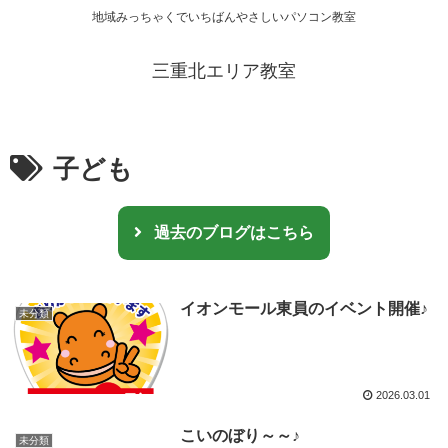
地域みっちゃくでいちばんやさしいパソコン教室
三重北エリア教室
子ども
過去のブログはこちら
イオンモール東員のイベント開催♪
未分類
2026.03.01
こいのぼり～～♪
未分類