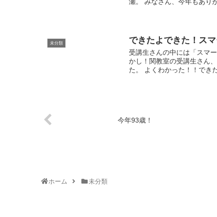
瀬。 みなさん、今年もあり
できたよできた！スマ
未分類
受講生さんの中には「スマー
かし！関教室の受講生さん、
た。 よくわかった！！できたよ
今年93歳！
ホーム
未分類