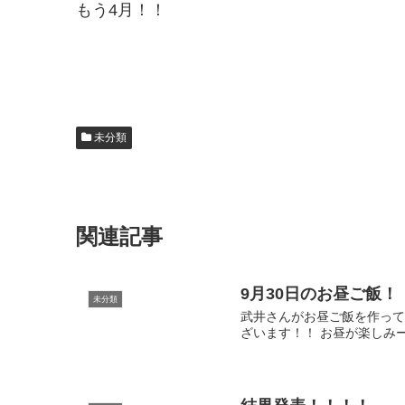
もう4月！！
未分類
関連記事
9月30日のお昼ご飯！
未分類
武井さんがお昼ご飯を作って
ざいます！！ お昼が楽しみ