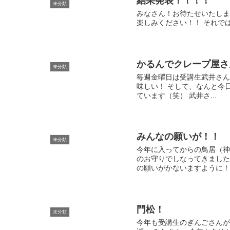
結果発表！！！！
未分類
みなさん！お待たせいたしま
楽しみください！！ それでは、
かるんでクレープ屋さ
未分類
毎週金曜日は受講生武井さん
味しい！ そして、なんと今
ています（笑） 武井さ...
みんなの願いが！！
未分類
今年に入ってからの鳥居（神
のお守りでしなってきました
の願いがかないますように
門松！
未分類
今年も受講生のぎんごさんが