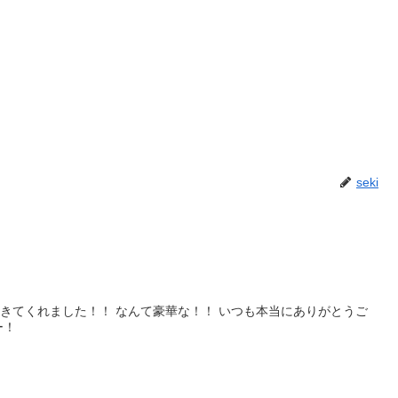
seki
きてくれました！！ なんて豪華な！！ いつも本当にありがとうご
ー！