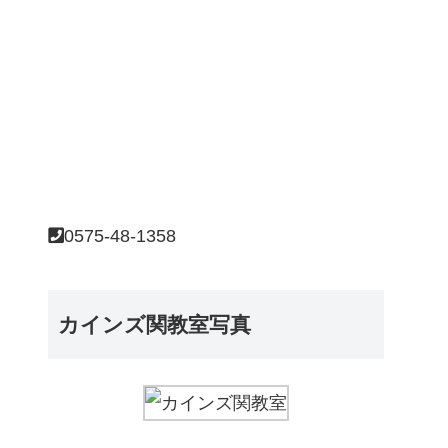
0575-48-1358
カインズ関教室写真