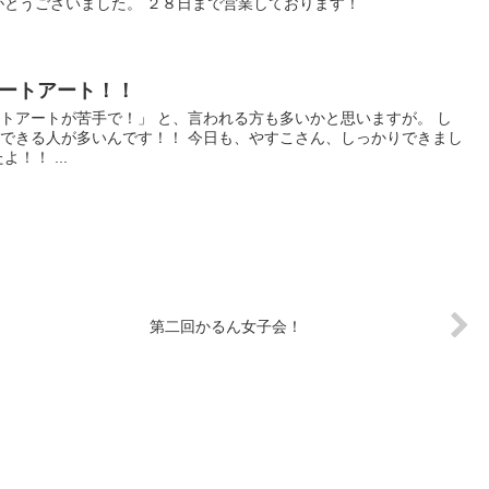
がとうございました。 ２８日まで営業しております！
ートアート！！
トアートが苦手で！」 と、言われる方も多いかと思いますが。 し
できる人が多いんです！！ 今日も、やすこさん、しっかりできまし
！！ ...
第二回かるん女子会！