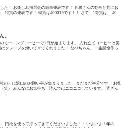
した！ お楽しみ抽選会の結果発表です！ 各務さんの動画と共にお
特賞の発表です！ 特賞はJ00319です！！ さて、1等賞は… J0...
ん。
のモーニングコーヒーで1日が始まります。 入れ立てコーヒーは美
日はクレープを焼いてきてくれました！ なべちゃん、一生懸命作っ
社の）に沢山のお願い事が集まりました！まだまだ半分です！ お札
（笑） みんなにお気持ち、読んではニコニコしています。 皆さん
！！！
、 門松を使って持ってきてくださいました！！ いよいよ！年の