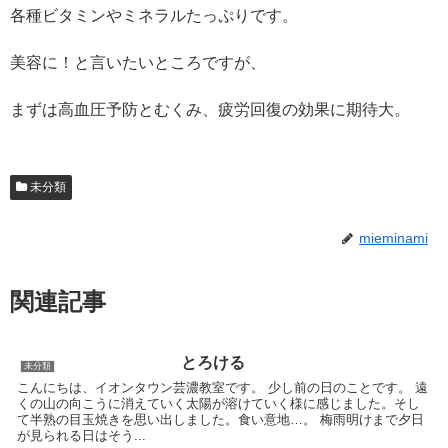
各種ビタミンやミネラルたっぷりです。
美容に！と言いたいところですが、
まずは高血圧予防とむくみ、疲労回復の効果に期待大。
未分類
mieminami
関連記事
とろける
未分類
こんにちは、イオンタウン芸濃教室です。 少し前の日のことです。 遠
くの山の向こうに消えていく太陽が溶けていく様に感じました。そし
て半熟の目玉焼きを思い出しました。食い意地…。 梅雨明けまで夕日
が見られる日はそう...