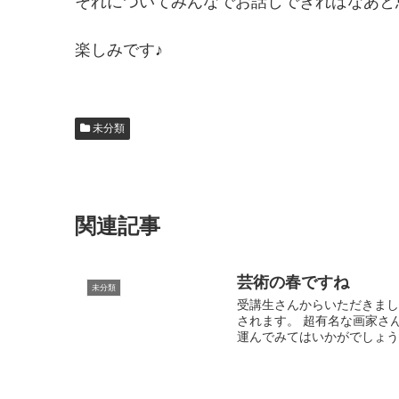
それについてみんなでお話しできればなあと
楽しみです♪
未分類
関連記事
芸術の春ですね
未分類
受講生さんからいただきま
されます。 超有名な画家さ
運んでみてはいかがでしょ