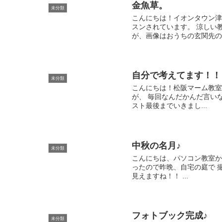
金魚草。
未分類
こんにちは！イオンタウン津
スンされています。 涼しい
が、画像はおうちの玄関先の金
自分で考えてます！！
未分類
こんにちは！松阪マーム教室
が、 毎回なんだかんだ言い
スト最後までいきまし...
中秋の名月♪
未分類
こんにちは、パソコン教室か
ったので昨晩、自宅の庭で 撮影
見えますね！！ ...
フォトブック完成♪
未分類