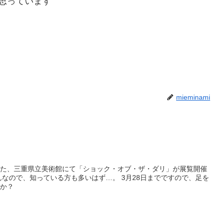
思っています
mieminami
した、三重県立美術館にて「ショック・オブ・ザ・ダリ」が展覧開催
んなので、知っている方も多いはず…。 3月28日までですので、足を
うか？