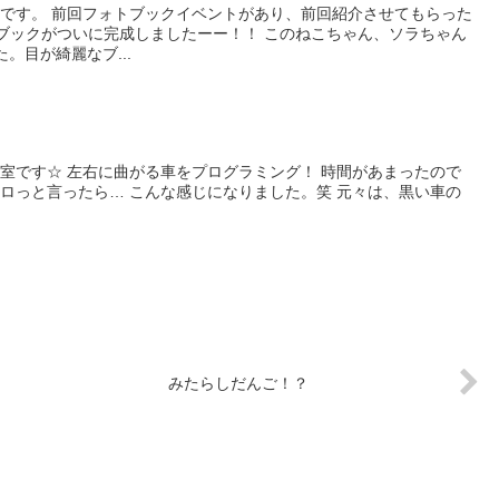
です。 前回フォトブックイベントがあり、前回紹介させてもらった
ブックがついに完成しましたーー！！ このねこちゃん、ソラちゃん
。目が綺麗なブ...
室です☆ 左右に曲がる車をプログラミング！ 時間があまったので
ロっと言ったら… こんな感じになりました。笑 元々は、黒い車の
みたらしだんご！？