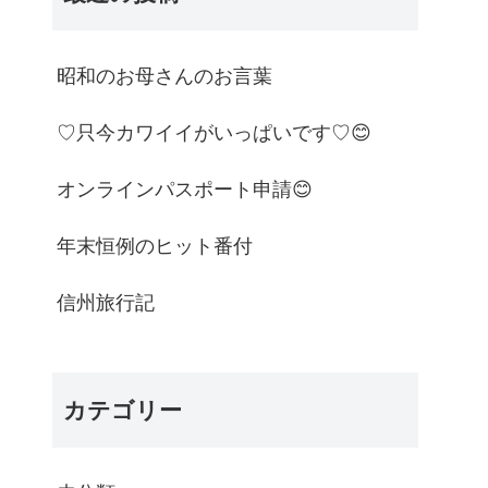
昭和のお母さんのお言葉
♡只今カワイイがいっぱいです♡😊
オンラインパスポート申請😊
年末恒例のヒット番付
信州旅行記
カテゴリー