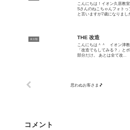
こんにちは！イオン久居教室
Sさんのねこちゃんフォトっ
と言いますが7歳になりました
THE 改造
未分類
こんにちは＾＾ イオン津教
「改造でもしてみる？」とポ
部分だけ。 あとは全て改...
思わぬお客さま🎵
コメント