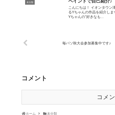
ペイントで自己紹介♪
未分類
こんにちは！ イオンタウン津
るYちゃんの作品を紹介しま
Yちゃんの”好きなも...
毎パソ秋大会参加募集中です♪
コメント
コメ
ホーム
未分類