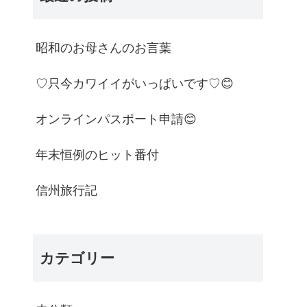
昭和のお母さんのお言葉
♡只今カワイイがいっぱいです♡😊
オンラインパスポート申請😊
年末恒例のヒット番付
信州旅行記
カテゴリー