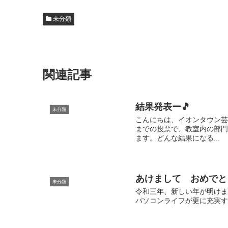
未分類
関連記事
結果発表ー🎵
未分類
こんにちは、イオンタウン芸
までの投票で、教室内の部門
ます。どんな結果になる...
あけまして おめでと
未分類
令和三年、新しい年が明けま
パソコンライフが更に充実す