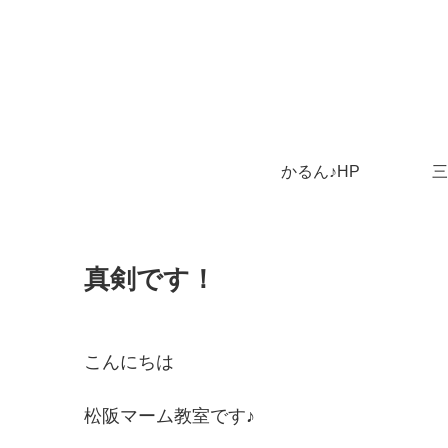
かるん♪HP
三
真剣です！
こんにちは
松阪マーム教室です♪