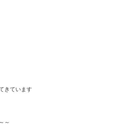
てきています
～～