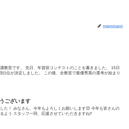
mieminami
濃教室です。 先日、年賀状コンテストのことを書きました。 15日
別1位が決定しました。 この後、全教室で最優秀賞の選考が始まり
うございます
した！ みなさん、今年もよろしくお願いします😊 今年も皆さんの
るよう スタッフ一同、応援させていただきますね‼️