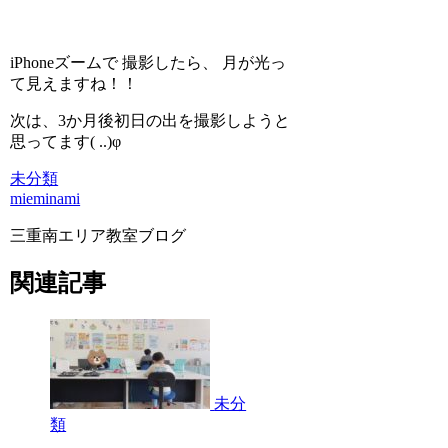
iPhoneズームで 撮影したら、 月が光っ
て見えますね！！
次は、3か月後初日の出を撮影しようと
思ってます( ..)φ
未分類
mieminami
三重南エリア教室ブログ
関連記事
未分
類