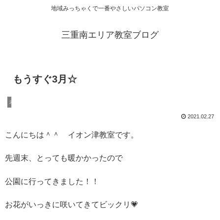
地域みっちゃくで一番やさしいパソコン教室
三重南エリア教室ブログ
もうすぐ3月☆
未分類
2021.02.27
こんにちは＾＾ イオン津教室です。
先週末、とっても暖かかったので
公園に行ってきました！！
お花がいっきに咲いてきてビックリ💗