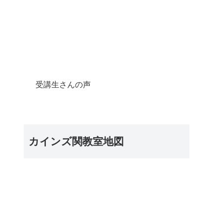
受講生さんの声
カインズ関教室地図