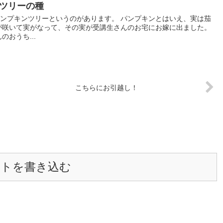
ツリーの種
ンプキンツリーというのがあります。 パンプキンとはいえ、実は茄
が咲いて実がなって、その実が受講生さんのお宅にお嫁に出ました。
おうち...
こちらにお引越し！
ントを書き込む