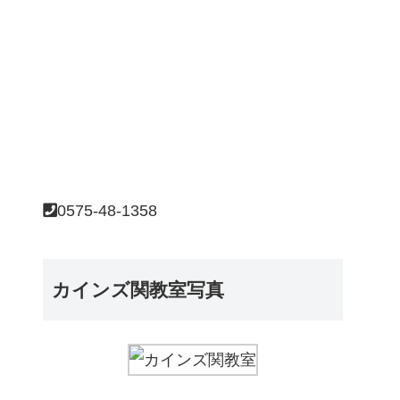
0575-48-1358
カインズ関教室写真