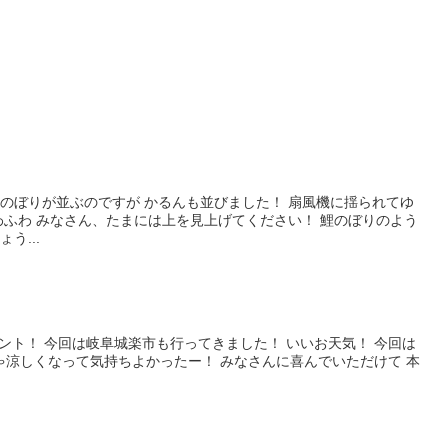
。
のぼりが並ぶのですが かるんも並びました！ 扇風機に揺られてゆ
わふわ みなさん、たまには上を見上げてください！ 鯉のぼりのよう
う...
ベント！ 今回は岐阜城楽市も行ってきました！ いいお天気！ 今回は
ちゃ涼しくなって気持ちよかったー！ みなさんに喜んでいただけて 本