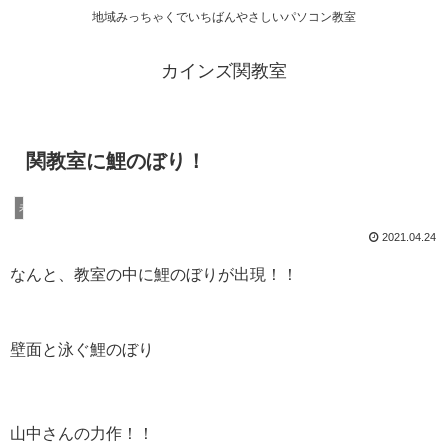
地域みっちゃくでいちばんやさしいパソコン教室
カインズ関教室
関教室に鯉のぼり！
未分類
2021.04.24
なんと、教室の中に鯉のぼりが出現！！
壁面と泳ぐ鯉のぼり
山中さんの力作！！