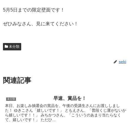
5月5日までの限定壁面です！
ぜひみなさん、見に来てください！
未分類
seki
関連記事
早速、賞品を！
未分類
本日、お楽しみ抽選会の賞品を、午後の受講生さんにお渡ししまし
た！ ゆきこさん「嬉しいです！」 ともえさん、「普段くじ運がないか
ら嬉しいです！！」 みちかつさん、「こういうのあまり当たらなく
て、嬉しいです！」 ただひ...