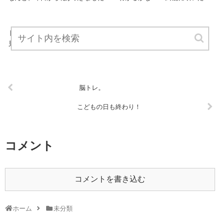
みんな楽しみ！休憩時間！
未分類
見ての通り！ 楽しい休憩です！
脳トレ。
こどもの日も終わり！
コメント
コメントを書き込む
ホーム
未分類