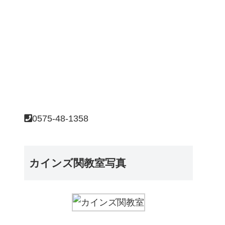
0575-48-1358
カインズ関教室写真