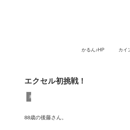
かるん♪HP
カイ
エクセル初挑戦！
未分類
88歳の後藤さん。