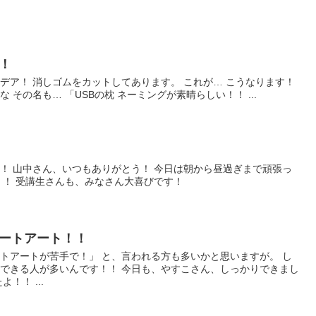
！
デア！ 消しゴムをカットしてあります。 これが… こうなります！
 その名も… 「USBの枕 ネーミングが素晴らしい！！ ...
！ 山中さん、いつもありがとう！ 今日は朝から昼過ぎまで頑張っ
！！ 受講生さんも、みなさん大喜びです！
ートアート！！
トアートが苦手で！」 と、言われる方も多いかと思いますが。 し
できる人が多いんです！！ 今日も、やすこさん、しっかりできまし
！！ ...