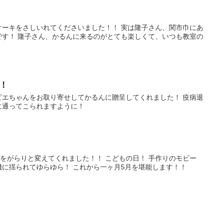
ケーキをさしいれてくださいました！！ 実は隆子さん、関市巾にあ
です！ 隆子さん、かるんに来るのがとても楽しくて、いつも教室の
！
ビエちゃんをお取り寄せしてかるんに贈呈してくれました！ 疫病退
に通ってこられますように！
をがらりと変えてくれました！！ こどもの日！ 手作りのモビー
機に揺られてゆらゆら！ これから一ヶ月5月を堪能します！！