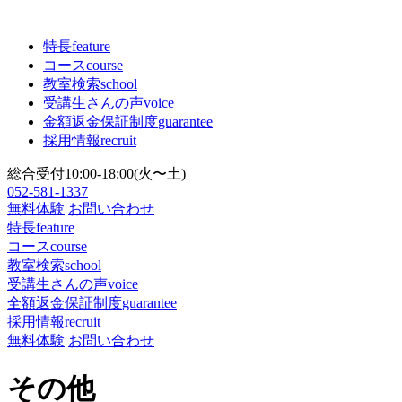
特長
feature
コース
course
教室検索
school
受講生さんの声
voice
金額返金保証制度
guarantee
採用情報
recruit
総合受付10:00-18:00(火〜土)
052-581-1337
無料体験
お問い合わせ
特長
feature
コース
course
教室検索
school
受講生さんの声
voice
全額返金保証制度
guarantee
採用情報
recruit
無料体験
お問い合わせ
その他