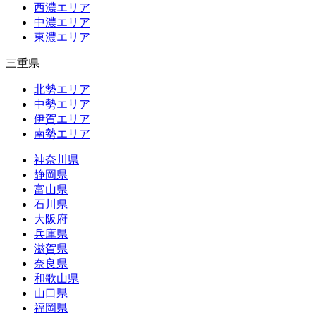
西濃エリア
中濃エリア
東濃エリア
三重県
北勢エリア
中勢エリア
伊賀エリア
南勢エリア
神奈川県
静岡県
富山県
石川県
大阪府
兵庫県
滋賀県
奈良県
和歌山県
山口県
福岡県