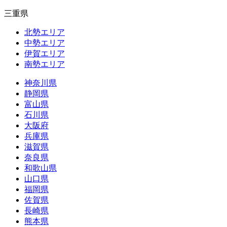
三重県
北勢エリア
中勢エリア
伊賀エリア
南勢エリア
神奈川県
静岡県
富山県
石川県
大阪府
兵庫県
滋賀県
奈良県
和歌山県
山口県
福岡県
佐賀県
長崎県
熊本県