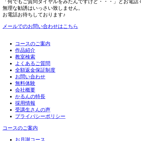
「何でもご質問ダイヤルをみたんですけど・・・」とお電話
無理な勧誘はいっさい致しません。
お電話お待ちしております♪
メールでのお問い合わせはこちら
コースのご案内
作品紹介
教室検索
よくあるご質問
全額返金保証制度
お問い合わせ
無料体験
会社概要
かるんの特長
採用情報
受講生さんの声
プライバシーポリシー
コースのご案内
お月謝コース