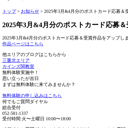
トップ
>
お知らせ
>
2025年3月&4月分のポストカード応募＆
2025年3月&4月分のポストカード応募
2025年3月&4月分のポストカード応募＆受賞作品をアップし
作品ページはこちら
他エリアのブログはこちらから
三重北
エリア
カインズ関教室
無料体験実施中！
思い立ったが吉日
まずは無料体験に来てみませんか？
無料体験の申し込みはこちら
何でもご質問ダイヤル
総合受付
052-581-1337
受付時間 火〜土曜日 10:00〜18:00