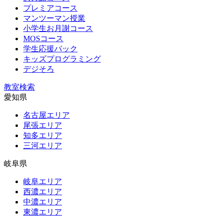
プレミアコース
マンツーマン授業
小学生お月謝コース
MOSコース
学生応援パック
キッズプログラミング
デジそろ
教室検索
愛知県
名古屋エリア
尾張エリア
知多エリア
三河エリア
岐阜県
岐阜エリア
西濃エリア
中濃エリア
東濃エリア