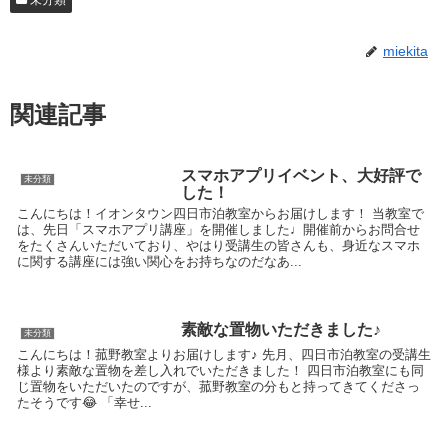
未分類
miekita
関連記事
スマホアプリイベント、大好評で
未分類
した！
こんにちは！イオンタウン四日市泊教室からお届けします！ 当教室で
は、先日「スマホアプリ講座」を開催しました♩開催前からお問合せ
をたくさんいただいており、やはり受講生の皆さんも、身近なスマホ
に関する講座には強い関心をお持ちなのだなあ...
素敵な置物いただきました♪
未分類
こんにちは！菰野教室よりお届けします♪ 先月、四日市泊教室の受講生
様より素敵な置物を差し入れでいただきました！ 四日市泊教室にも同
じ置物をいただいたのですが、菰野教室の分もと持ってきてくださっ
たそうです😂 「幸せ...