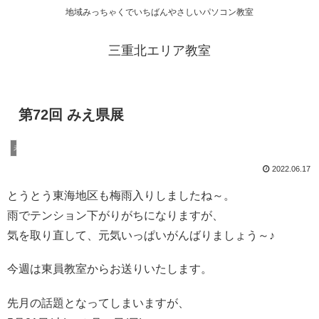
地域みっちゃくでいちばんやさしいパソコン教室
三重北エリア教室
第72回 みえ県展
未分類
2022.06.17
とうとう東海地区も梅雨入りしましたね～。
雨でテンション下がりがちになりますが、
気を取り直して、元気いっぱいがんばりましょう～♪
今週は東員教室からお送りいたします。
先月の話題となってしまいますが、