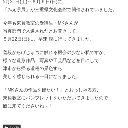
5月21日(土)～６月５日(日)に、
『みえ県展』が三重県文化会館で開催されていました。
今年も東員教室の受講生・MKさんが
写真部門で入選されたとお聞きして、
５月22日(日)に、早速 観に行ってきました。
普段からげじゅつに触れる機会の少ない私ですが、
様々な造形作品、写真や工芸品などを目にして
津市から帰る道程の景色すら
美しく感じられる一日になりました。
「MKさんの作品を観たい！」とおっしゃる方、
東員教室にパンフレットをいただいてきましたので、
観に来てくださいね～！