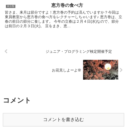
恵方巻の食べ方
未分類
皆さま、来月は節分ですよ！恵方巻の予約は済んでいますか？今回は
東員教室から恵方巻の食べ方をレクチャーしちゃいます♪ 恵方巻は、立
春の前日の節分に食します。 今年の立春は２月４日(水)なので、節分
は前日の２月３日(火)。 豆をまき、恵...
ジュニア・プログラミング検定開催予定
お花見しよーよ🌸
コメント
コメントを書き込む