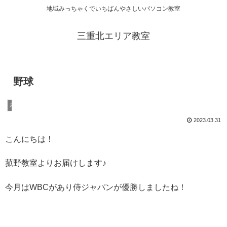
地域みっちゃくでいちばんやさしいパソコン教室
三重北エリア教室
野球
未分類
2023.03.31
こんにちは！
菰野教室よりお届けします♪
今月はWBCがあり侍ジャパンが優勝しましたね！