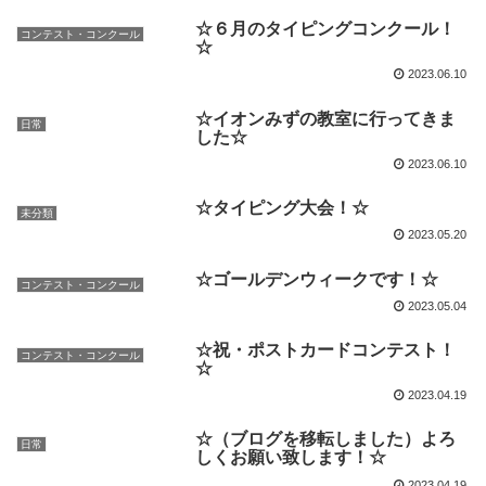
☆６月のタイピングコンクール！
コンテスト・コンクール
☆
2023.06.10
☆イオンみずの教室に行ってきま
日常
した☆
2023.06.10
☆タイピング大会！☆
未分類
2023.05.20
☆ゴールデンウィークです！☆
コンテスト・コンクール
2023.05.04
☆祝・ポストカードコンテスト！
コンテスト・コンクール
☆
2023.04.19
☆（ブログを移転しました）よろ
日常
しくお願い致します！☆
2023.04.19